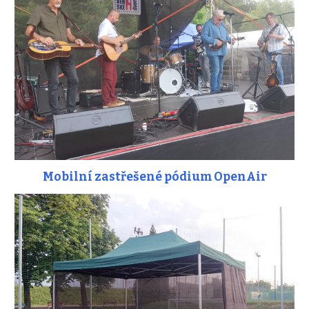
Mobilní zastřešené pódium OpenAir