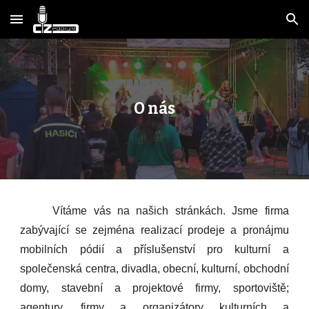
Skip to main content
Skip to navigation
O nás
Vítáme vás na našich stránkách. Jsme firma
zabývající se zejména realizací prodeje a pronájmu
mobilních pódií a příslušenství pro kulturní a
společenská centra, divadla, obecní, kulturní, obchodní
domy, stavební a projektové firmy, sportoviště;
agentury, firmy a organizátory kulturních a