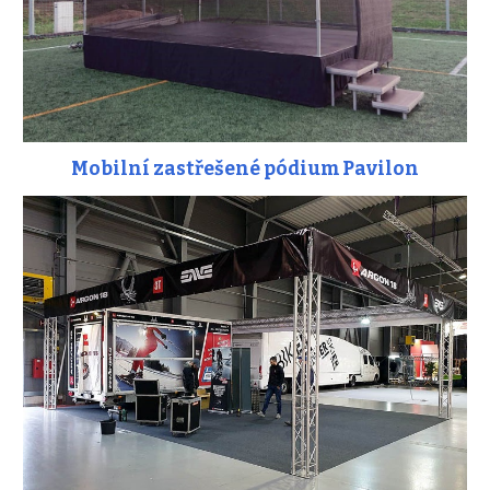
Mobilní zastřešené pódium Pavilon